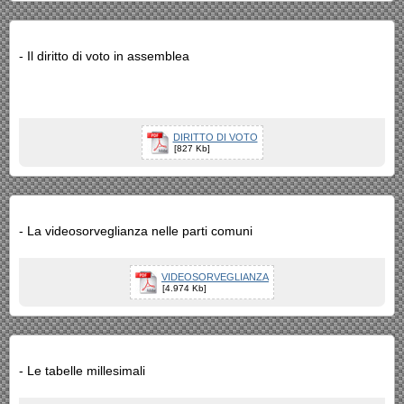
- Il diritto di voto in assemblea
DIRITTO DI VOTO
[827 Kb]
- La videosorveglianza nelle parti comuni
VIDEOSORVEGLIANZA
[4.974 Kb]
- Le tabelle millesimali